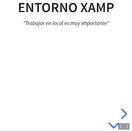
ENTORNO XAMP
"Trabajar en local es muy importante"
jjpeleato.com
1
.
1